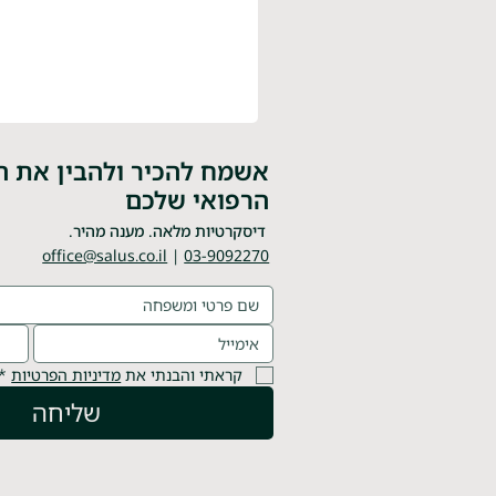
אשמח להכיר ולהבין את ה
הרפואי שלכם
דיסקרטיות מלאה. מענה מהיר.
office@salus.co.il
|
03-9092270
קראתי והבנתי את 
מדיניות הפרטיות
*
שליחה