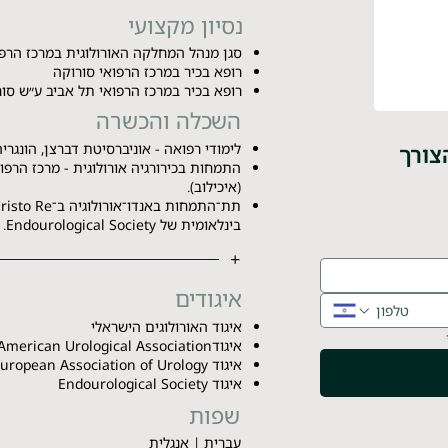
נסיון מקצועי
סגן מנהל המחלקה האורולוגית במרכז הרפו
רופא בכיר במרכז הרפואי סורוקה
רופא בכיר במרכז הרפואי תל אביב ע״ש סור
השכלה והכשרה
לימודי רפואה - אוניברסיטת דברצן, הונגריה
צורך
התמחות בכירורגיה אורולוגית - מרכז הרפו
(איכילוב).
בינלאומית של Endourological Society.
+
איגודים
איגוד האורולוגים הישראלי
איגודAmerican Urological Association
איגוד European Association of Urology
איגוד Endourological Society
שפות
עברית | אנגלית