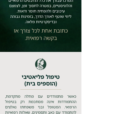
המרכז עבורך את כלל ההיבטים הרפואיים
והלוגיסטיים, במטרה לחסוך זמן, לצמצם
עיכובים ולהפחית חוסר ודאות.
ליווי שוטף לאורך הדרך, בזמינות גבוהה
ובדיסקרטיות מלאה.
כתובת אחת לכל צורך או
בקשה רפואית.
טיפול פליאטיבי
(הוספיס בית)
כאשר מתמודדים עם מחלה מתקדמת,
ההתמודדות אינה מסתכמת רק בטיפול
הרפואי. המטופל ובני משפחתו נאלצים
להתמודד עם כאב ותסמינים, שאלות רפואיות