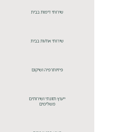
שירותי דימות בבית
שירותי אח/ות בבית
פיזיותרפיה ושיקום
ייעוץ תזונתי ושירותים
משלימים