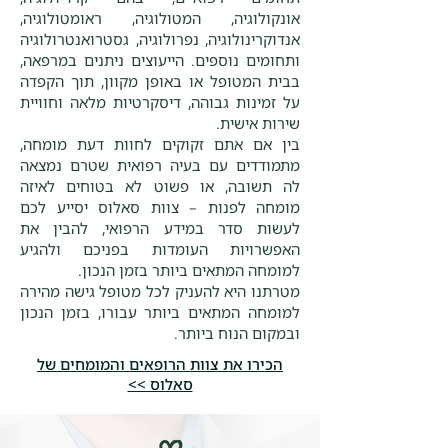
אונקולוגיה, המטולוגיה, ראומטולוגיה,
אנדוקרינולוגיה, נפרולוגיה, גסטרואנטרולוגיה
ותחומים נוספים. הייעוצים ניתנים במרפאה,
בבית המטופל או באופן מקוון, תוך הקפדה
על זמינות גבוהה, דיסקרטיות מלאה וחוויית
שירות אישית.
בין אם אתם זקוקים לחוות דעת מומחה,
מתמודדים עם בעיה רפואית שטרם נמצאה
לה תשובה, או פשוט לא בטוחים לאיזה
מומחה לפנות – צוות סאלוס יסייע לכם
לעשות סדר במידע הרפואי, להבין את
האפשרויות העומדות בפניכם ולהגיע
למומחה המתאים ביותר בזמן הנכון.
מטרתנו היא להעניק לכל מטופל גישה מהירה
למומחה המתאים ביותר עבורו, בזמן הנכון
ובמקום הנוח ביותר.
הכירו את צוות הרופאים והמומחים של
סאלוס >>