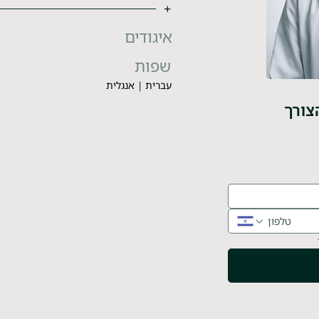
+
איגודים
שפות
עברית | אנגלית
צורך