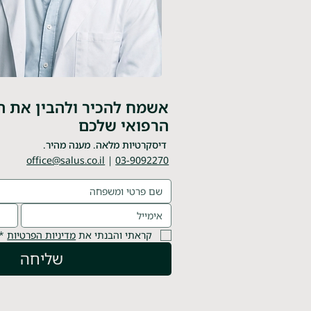
אשמח להכיר ולהבין את ה
הרפואי שלכם
דיסקרטיות מלאה. מענה מהיר.
office@salus.co.il
|
03-9092270
קראתי והבנתי את 
מדיניות הפרטיות
*
שליחה