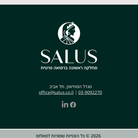
מגדל המוזיאון, תל אביב
office@salus.co.il
|
03-9092270
2026 © כל הזכויות שמורות לסאלוס