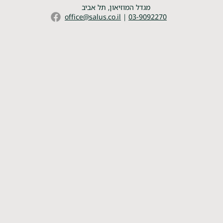
מגדל המוזיאון, תל אביב
office@salus.co.il
|
03-9092270